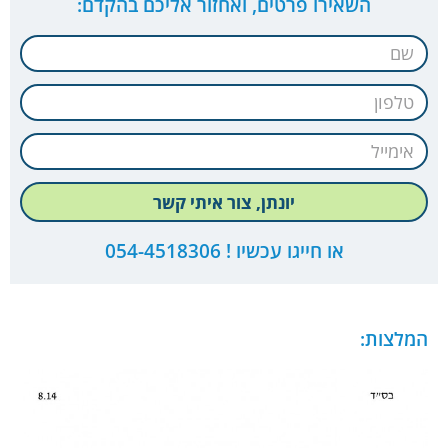
השאירו פרטים, ואחזור אליכם בהקדם:
יונתן, צור איתי קשר
או חייגו עכשיו ! 054-4518306
המלצות: