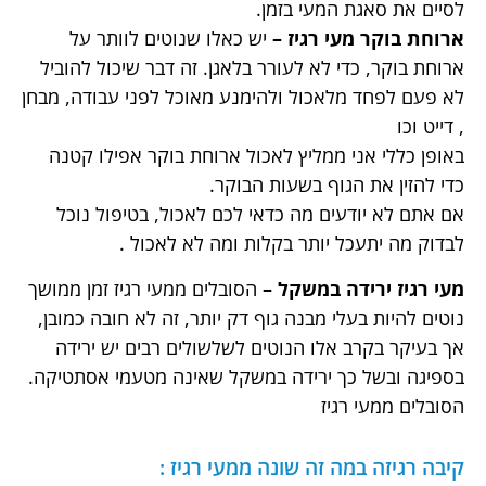
לסיים את סאגת המעי בזמן.
א
רוחת בוקר מעי רגיז –
יש כאלו שנוטים לוותר על
ארוחת בוקר, כדי לא לעורר בלאגן. זה דבר שיכול להוביל
לא פעם לפחד מלאכול ולהימנע מאוכל לפני עבודה, מבחן
, דייט וכו
באופן כללי אני ממליץ לאכול ארוחת בוקר אפילו קטנה
כדי להזין את הגוף בשעות הבוקר.
אם אתם לא יודעים מה כדאי לכם לאכול, בטיפול נוכל
לבדוק מה יתעכל יותר בקלות ומה לא לאכול .
מ
עי רגיז ירידה במשקל
–
הסובלים ממעי רגיז זמן ממושך
נוטים להיות בעלי מבנה גוף דק יותר, זה לא חובה כמובן,
אך בעיקר בקרב אלו הנוטים לשלשולים רבים יש ירידה
בספיגה ובשל כך ירידה במשקל שאינה מטעמי אסתטיקה.
הסובלים ממעי רגיז
קיבה רגיזה במה זה שונה ממעי רגיז :