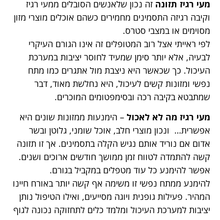
מעי רגיז תזונה
זה נכון שלאנשים הסובלים ממעי רגיז
וקיבה רגיזה התסמינים מחמירים כשהם אוכלים מוצרי מזון
מסוימים או במצבי סטרס.
לפי ראייתי אצל רוב המטופלים זה אינו הגורם העיקרי
לבעיה, אלא יותר סימן שמעיד לחוסר יציבות במערכת
העיכול. כך שכאשר היא ניצבת מול אתגרים כמו מתח
נפשי ומזונות קשים לעיכול, היא נחלשת מאוד, דבר
שמתבטא בקיבה רכה ובסימפטומים המוכרים.
מעי רגיז מה לא לאכול
– הימנעות ממזונות שונים היא
אפשרית… ונכון מוצרי חלב, אוכל שומני, גלוטן ובשר
אדום אם נוריד אותם נגיש הקלה בתסמינים. אך זו תזונה
קשה להתמדה לטווח זמן ממושך חודשים ארוכים ושנים.
אפשר להימנע כל עוד מטפלים במקביל בגורם.
להימנע ממתח נפשי זו משימה אף קשה יותר באורח חיינו
המהיר. פעילות גופנית ויוגה מסייעים, ואילו הטיפול נותן
יציבות למערכת העיכול ומלמד כלים לתחזוקה נכונה לגוף