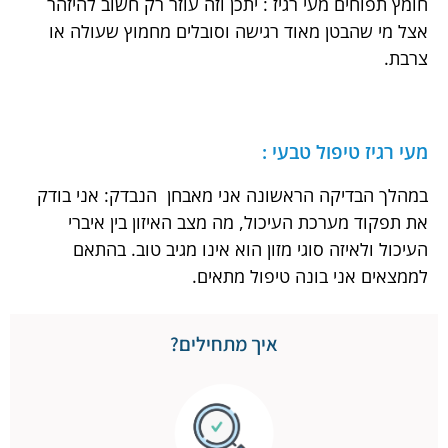
חומץ תפוחים מעי רגיז : יתכן וזה עוזר רק חשוב להיזהר
אצל מי שהבטן מאוד רגישה וסובלים מחמוץ שעולה או
צרבת.
מעי רגיז טיפול טבעי :
במהלך הבדיקה הראשונה אני מאבחן הנבדק: אני בודק
את תפקוד מערכת העיכול, מה מצב האיזון בין איברי
העיכול ולאיזה סוגי מזון הוא אינו מגיב טוב. בהתאם
לממצאים אני בונה טיפול מתאים.
איך מתחילים?