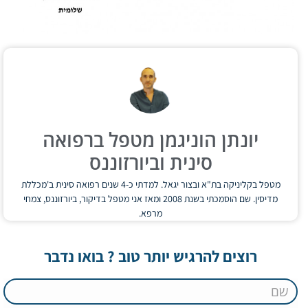
יונתן הוניגמן מטפל ברפואה
סינית וביורזוננס
מטפל בקליניקה בת"א ובצור יגאל. למדתי כ-4 שנים רפואה סינית ב'מכללת
מדיסין. שם הוסמכתי בשנת 2008 ומאז אני מטפל בדיקור, ביורזוננס, צמחי
מרפא.
רוצים להרגיש יותר טוב ? בואו נדבר