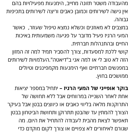
מהעבודה משטר תזונה מחייב, הימנעות מפעילויות בהם
אין גישה לשירותים וכמובן כאבים וריצה לשירותים בתכיפות
גבוהה.
במצבים לא מאוזנים וכשלא נמצא טיפול שעוזר, כאשר
המעי הרגיז פעיל מדובר על פגיעה משמעותית באיכות
החיים ובהתנהלות חברתית.
קושי ללכת למסעדות, צורך להסביר תמיד למה זה המזון
הזה לא טוב לי או למה אני ב"דיאטה".העלמויות לשירותים
במפגשים חברתיים ואף הימנעות מקמפינגים וטיולים
ממושכים בחוץ.
ב
וקר אופייני של המעי הרגיז –
יתחיל במספר יציאות
אחת לאחר השנייה במרווחים אבל ללא תחושה של
התרוקנות מלאה בליווי כאבים או כיווצים בבטן אבל בעיקר
הצורך להמתין עד שהבטן תתרוקן ותחושת הביטחון בבטן
תאפשר לצאת מהבית לעבודה להתחיל את היום. מה
שגורם לאיחורים לא צפויים או צורך לקום מוקדם כדי