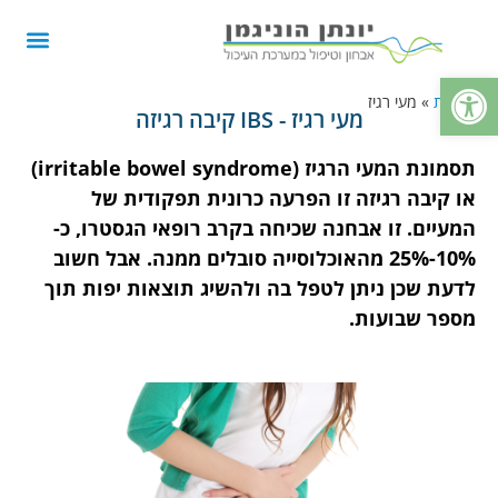
פתח סרגל נגישות
דף הבית
»
מעי רגיז
מעי רגיז - IBS קיבה רגיזה
תסמונת המעי הרגיז (
irritable bowel syndrome
)
או קיבה רגיזה זו הפרעה כרונית תפקודית של
המעיים. זו אבחנה שכיחה בקרב רופאי הגסטרו, כ-
10%-25% מהאוכלוסייה סובלים ממנה. אבל חשוב
לדעת שכן ניתן לטפל בה ולהשיג תוצאות יפות תוך
מספר שבועות.