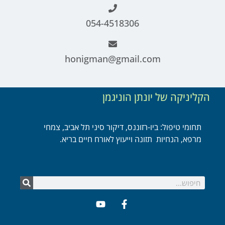
054-4518306
honigman@gmail.com
הקליניקה של יונתן הוניגמן
תחומי טיפול: ביו-רזוננס, דיקור סיני תל אביב, צמחי
מרפא, הנחיות תזונה וייעוץ לאורח חיים בריא.