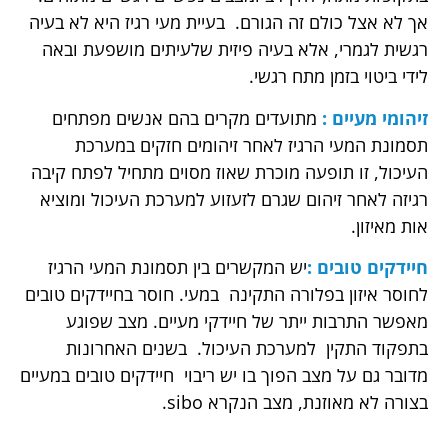
אך לא אצל כולם זה הגורם. בעיית מעי רגיז היא לא בעיה
רגשית לגמרי, אלא בעיה פיזית שלעיתים מושפעת ובאה
לידי ביטוי בזמן מתח רגשי.
זיהומי מעיים :
מתועדים מקרים בהם אנשים מפתחים
תסמונת המעי הרגיז לאחר זיהומים חזקים במערכת
העיכול, זו תופעה מוכרת שאוז מסוים מתחיל לפתח קיבה
רגיזה לאחר זיהום שגרם לזעזוע למערכת העיכול ומוציא
אות מאיזון.
חיידקים טובים :
יש המקשרים בין תסמונת המעי הרגיז
לחוסר איזון בפלורה התקינה במעי. חוסר בחיידקים טובים
מאפשר התרבות ייתר של חיידקי מעיים. מצב שפוגע
בתפקוד התקין למערכת העיכול. בשנים האחרונות
מדובר גם על מצב הפוך בו יש ריבוי חיידקים טובים במעיים
בצורה לא מאוזנת, מצב הנקרא sibo.