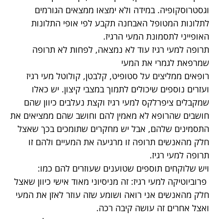
וגסטרוסקופיה. במידה ולא ימצאו ממצאים הגורמים
לתלונות המטופל האבחנה תקבע לפי אופי התלונות
האופייני לתסמונת המעי הרגיז.
תרופה למעי רגיז עוד לא נמצאה, לפחות לא תרופה
שמרפאת לגמרי את המעי
רופאים ממליצים על סטופיט, קלבטן, קולוטל מעי רגיז
ועזרים נוספים שיכולים לתמוך במצבי קיצון. יש כאלו
שמקבלים ציפרלקס למעי רגיז וקצת נעלבים כיוון שהם
חושבים שהרופא לא מאמין להם וחושב שהם ממציאים את
התסמינים שלהם, אבל יש מחקרים שתומכים בכך שאצל
חלק מהאנשים תרופה זו מרגיעה את המעיים ולהם זו
תרופה למעי רגיז.
ויש שלוקחים תוספים שטוענים שעוזרים להם כמו:
פרוביוטיקה למעי רגיז: זה מניסיוני מאוד אישי כיוון שאצל
חלק מהאנשים אני רואה ושומע שזה עוזר לאזן את המעי
ואצל אחרים זה עושה קיבה רכה.