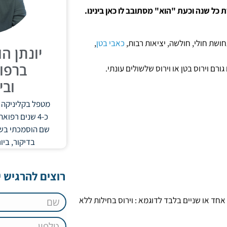
ת כל שנה וכעת "הוא" מסתובב לו כאן בינינו.
ושת חולי, חולשה, יציאות רבות,
כאבי בטן
,
יונתן ה
ברפוא
ם וירוס בטן או וירוס שלשולים עונתי.
ובי
מטפל בקליניקה ב
כ-4 שנים רפוא
בדיקור, ביו
רוצים להרגיש י
אחד או שניים בלבד לדוגמא : וירוס בחילות ללא