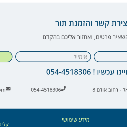
צירת קשר והזמנת תור
השאיר פרטים, ואחזור אליכם בהקדם
ו עכשיו ! 054-4518306
ל - רחוב אודם 8
054-4518306
om
מידע שימושי
קלינ