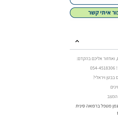
צור איתי קשר
 ואחזור אליכם בהקדם:
054
 בבטן ויראלי?
ינים
 המצב
יגמן מטפל ברפואה סינית