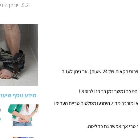
יונתן הוני
לרוב, התופעות חולפות מעצמן לאחר 2-5 ימים, ( אפילו יש כאלו שיחוו רק וירוס הקאות של 24 שעות) אך ניתן לעזור
המצב נמשך זמן רב פנו לרופא !
מידע נוסף שיעזו
או מורכב מדיי. הימנעו מסלטים טריים העדיפו
כ
ק
ף טרי אך אפשר גם כחליטה.