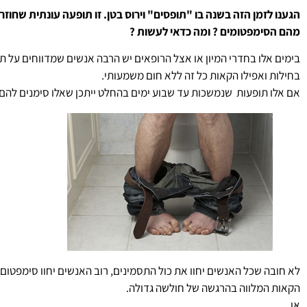
הגענו לזמן הזה בשנה בו "תופסים" וירוס בטן. זו תופעה עונתית שחוזר
מהם הסימפטומים ? ומה כדאי לעשות ?
בימים אלו בחדרי המיון או אצל הרופאים יש הרבה אנשים שמדווחים על תח
בחילות ואפילו הקאות כל זה ללא חום משמעותי.
אם אלו תופעות שנמשכות עד שבוע ימים בהחלט ייתכן שאלו סימנים להם גור
לא חובה שכל האנשים יחוו את כול התסמינים, רוב האנשים יחוו סימפטום 
הקאות המלווה בהרגשה של חולשה גדולה.
או