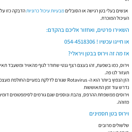
אנשים בעלי בטן רגישה או הסובלים
מבעיות עיכול כרוניות
הדבקה כזו עלו
העיכול המוכרת.
השאירו פרטים, ואחזור אליכם בהקדם:
או חייגו עכשיו ! 054-4518306
אז מה זה וירוס בבטן ויראלי?
וירוס, כמו בשפעת, זהו בעצם רצף גנטי שחודר לגוף מהאויר ומשעבד תאי
תעזור לנו פה.
הזן הנפוץ ביותר הוא ה- Rotavirus שגורם לדלקת במ
נדרש עוד זמן התאוששות
מזוהה.
וירוס בטן תסמינים
שלשולים מרובים