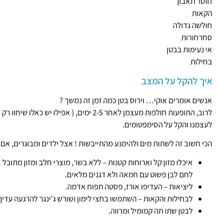
חוסר תאבון
הקאות
חולשה גדולה
סחרחורות
אי נעימות בבטן
בחילות
איך להקל על המצב
אנשים אומרים אוקי… וירוס בטן כמה זמן זה נמשך ?
לעצמנו והקל על הסימפטומים.
הכי חשוב זה לשתות מים ולהימנע מהתייבשות ! אצל ילדים ומבוגרים, אם 
איכלו מזון קל וארוחות קטנות – ללא בשר, מוצרי חלב ומזון מתובל 
לחם לבן פשוט עם חמאה ולא דגנים מלאים.
ליציאות – העדיפו אורז, פסטה תפוח אדמה.
לבחילות והקאות – השתמשו בחצי לימון ושורש ג'ינגר להרגעה עדי
לבטן שתו תה קמומיל ומרווה.