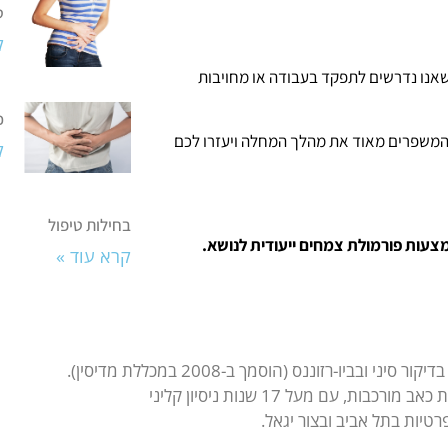
ט
ק
מים או שהסבל הוא רב או שאנו נדרשים לתפקד בעבודה או מחויבות
כ
המשפרים מאוד את מהלך המחלה ויעזרו לכם
ק
בחילות טיפול
מצעות פורמולת צמחים ייעודית לנושא.
קרא עוד »
ת, עם מעל 17 שנות ניסיון קליני
טיות בתל אביב ובצור יגאל.