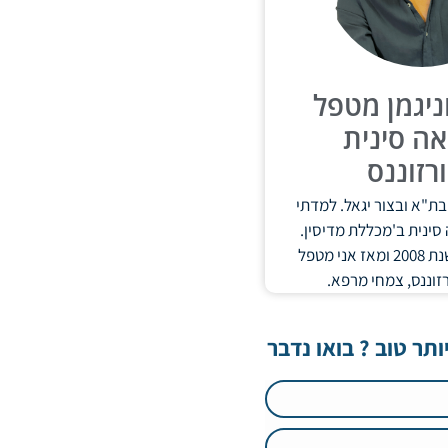
וניגמן מטפל
ה סינית
ורזוננס
ת"א ובצור יגאל. למדתי
ה סינית ב'מכללת מדיסין.
שם הוסמכתי בשנת 2008 ומאז אני מטפל
רזוננס, צמחי מרפא.
ותר טוב ? בואו נדבר